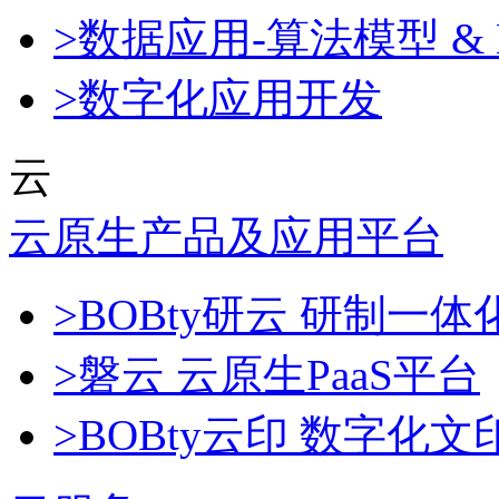
>数据应用-算法模型 & 
>数字化应用开发
云
云原生产品及应用平台
>BOBty研云 研制
>磐云 云原生PaaS平台
>BOBty云印 数字化