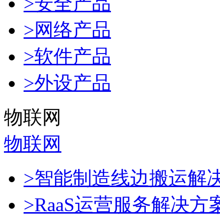
>安全产品
>网络产品
>软件产品
>外设产品
物联网
物联网
>智能制造线边搬运解
>RaaS运营服务解决方