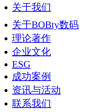
关于我们
关于BOBty数码
理论著作
企业文化
ESG
成功案例
资讯与活动
联系我们