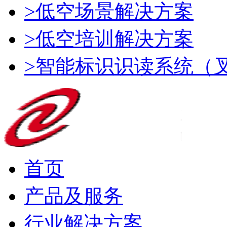
>低空场景解决方案
>低空培训解决方案
>智能标识识读系统（
首页
产品及服务
行业解决方案