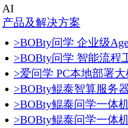
AI
产品及解决方案
>BOBty问学 企业级Ag
>BOBty问学 智能流
>爱问学 PC本地部署
>BOBty鲲泰智算服务
>BOBty鲲泰问学一体
>BOBty鲲泰问学一体机D