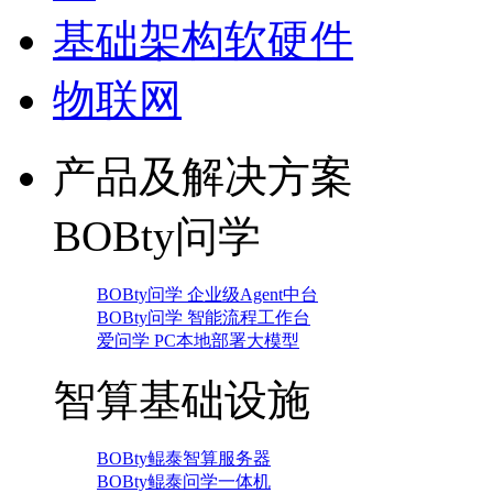
基础架构软硬件
物联网
产品及解决方案
BOBty问学
BOBty问学 企业级Agent中台
BOBty问学 智能流程工作台
爱问学 PC本地部署大模型
智算基础设施
BOBty鲲泰智算服务器
BOBty鲲泰问学一体机