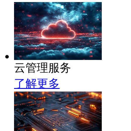
云管理服务
了解更多