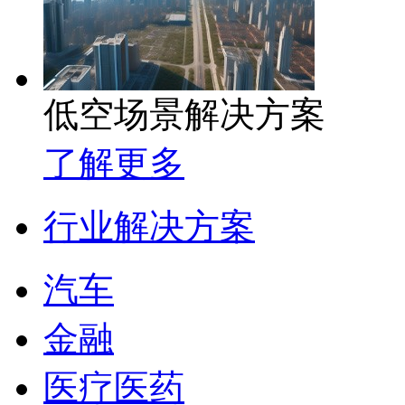
低空场景解决方案
了解更多
行业解决方案
汽车
金融
医疗医药