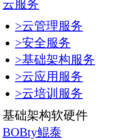
云服务
>云管理服务
>安全服务
>基础架构服务
>云应用服务
>云培训服务
基础架构软硬件
BOBty鲲泰