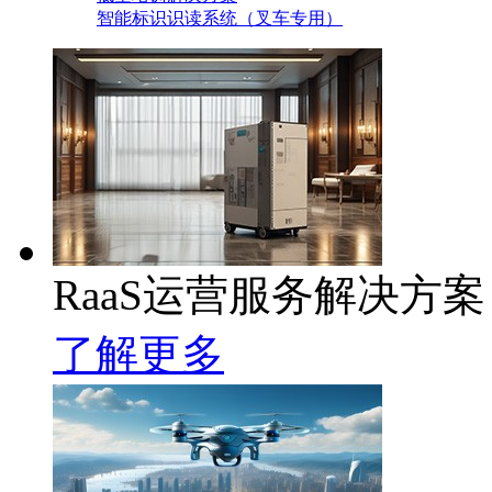
智能标识识读系统（叉车专用）
RaaS运营服务解决方案
了解更多