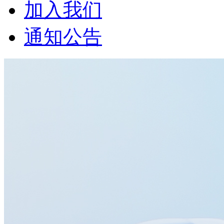
加入我们
通知公告