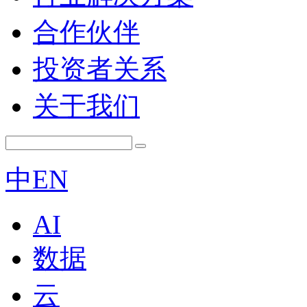
合作伙伴
投资者关系
关于我们
中
EN
AI
数据
云