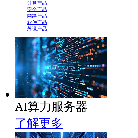
计算产品
安全产品
网络产品
软件产品
外设产品
AI算力服务器
了解更多