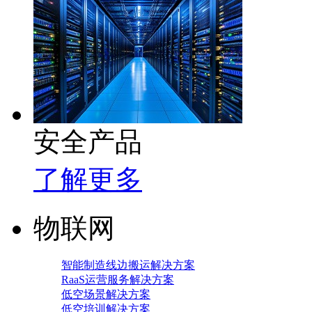
安全产品
了解更多
物联网
智能制造线边搬运解决方案
RaaS运营服务解决方案
低空场景解决方案
低空培训解决方案