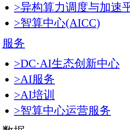
>异构算力调度与加速
>智算中心(AICC)
服务
>DC·AI生态创新中心
>AI服务
>AI培训
>智算中心运营服务