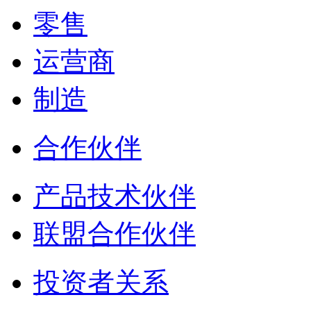
零售
运营商
制造
合作伙伴
产品技术伙伴
联盟合作伙伴
投资者关系