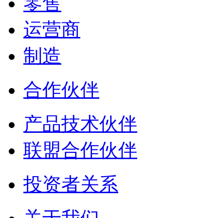
零售
运营商
制造
合作伙伴
产品技术伙伴
联盟合作伙伴
投资者关系