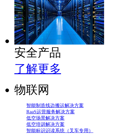
安全产品
了解更多
物联网
智能制造线边搬运解决方案
RaaS运营服务解决方案
低空场景解决方案
低空培训解决方案
智能标识识读系统（叉车专用）