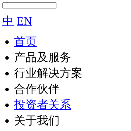
中
EN
首页
产品及服务
行业解决方案
合作伙伴
投资者关系
关于我们