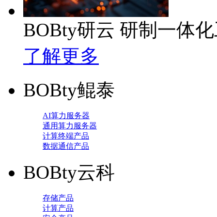
BOBty研云 研制一
了解更多
BOBty鲲泰
AI算力服务器
通用算力服务器
计算终端产品
数据通信产品
BOBty云科
存储产品
计算产品