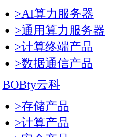
>AI算力服务器
>通用算力服务器
>计算终端产品
>数据通信产品
BOBty云科
>存储产品
>计算产品