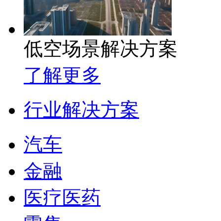
低空场景解决方案
了解更多
行业解决方案
汽车
金融
医疗医药