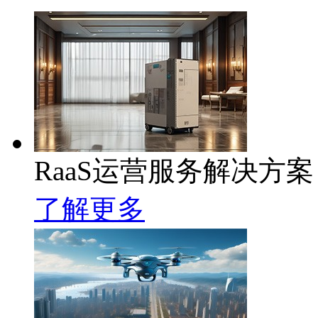
RaaS运营服务解决方案
了解更多